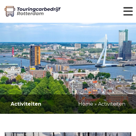
Activiteiten
Home
»
Activiteiten