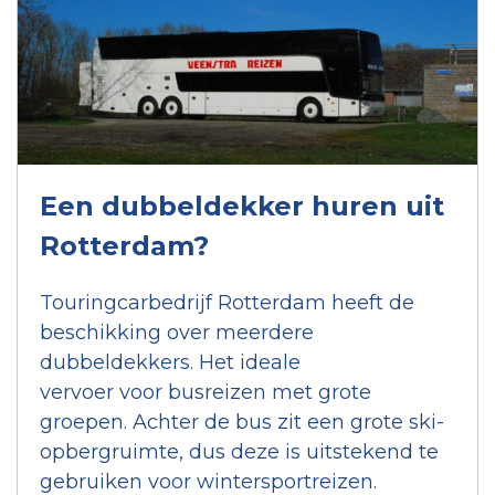
Een dubbeldekker huren uit
Rotterdam?
Touringcarbedrijf Rotterdam heeft de
beschikking over meerdere
dubbeldekkers. Het ideale
vervoer voor busreizen met grote
groepen. Achter de bus zit een grote ski-
opbergruimte, dus deze is uitstekend te
gebruiken voor wintersportreizen.