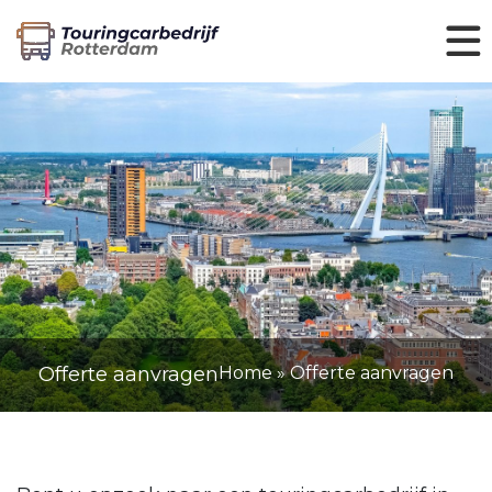
Offerte aanvragen
Home
»
Offerte aanvragen