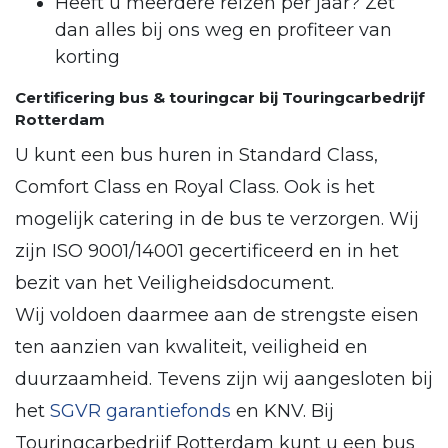
Heeft u meerdere reizen per jaar? Zet
dan alles bij ons weg en profiteer van
korting
Certificering bus & touringcar bij Touringcarbedrijf
Rotterdam
U kunt een bus huren in Standard Class,
Comfort Class en Royal Class. Ook is het
mogelijk catering in de bus te verzorgen. Wij
zijn ISO 9001/14001 gecertificeerd en in het
bezit van het Veiligheidsdocument.
Wij voldoen daarmee aan de strengste eisen
ten aanzien van kwaliteit, veiligheid en
duurzaamheid. Tevens zijn wij aangesloten bij
het
SGVR garantiefonds
en KNV. Bij
Touringcarbedrijf Rotterdam kunt u een bus