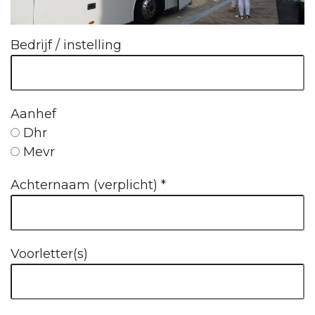
Bedrijf / instelling
Aanhef
Dhr
Mevr
Achternaam (verplicht)
*
Voorletter(s)